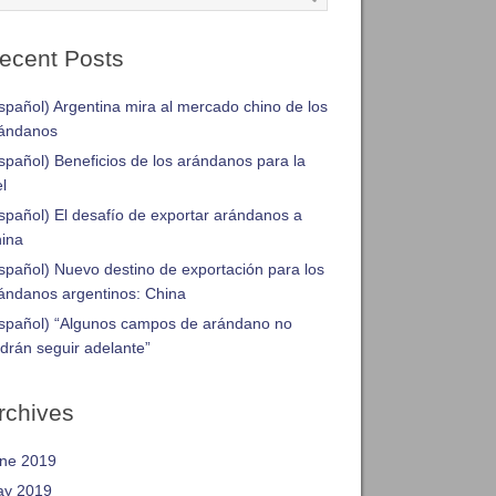
ecent Posts
spañol) Argentina mira al mercado chino de los
ándanos
spañol) Beneficios de los arándanos para la
el
spañol) El desafío de exportar arándanos a
ina
spañol) Nuevo destino de exportación para los
ándanos argentinos: China
spañol) “Algunos campos de arándano no
drán seguir adelante”
rchives
ne 2019
y 2019