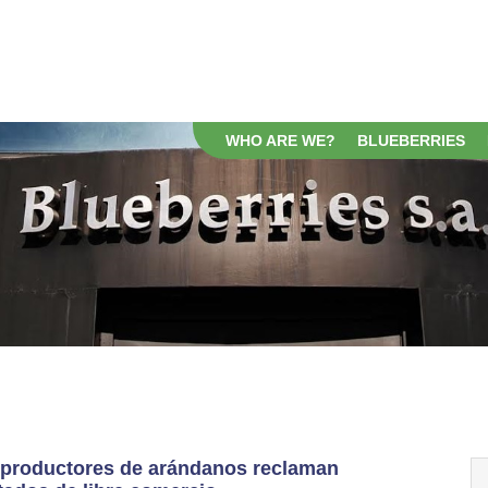
WHO ARE WE?
BLUEBERRIES
 productores de arándanos reclaman