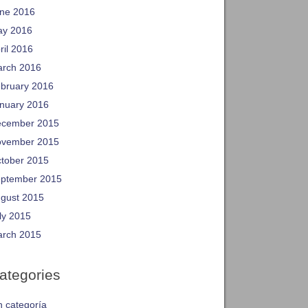
ne 2016
y 2016
ril 2016
rch 2016
bruary 2016
nuary 2016
cember 2015
vember 2015
tober 2015
ptember 2015
gust 2015
ly 2015
rch 2015
ategories
n categoría